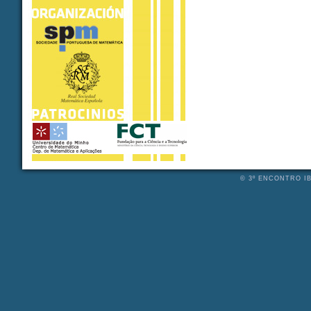
© 3º ENCONTRO IB