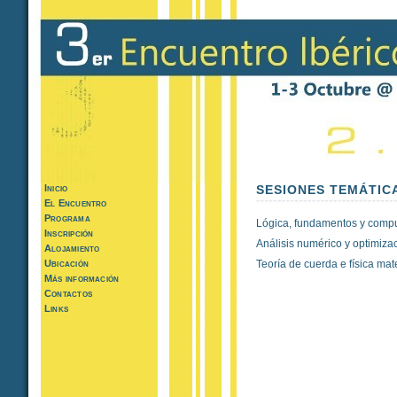
Inicio
SESIONES TEMÁTIC
El Encuentro
Programa
Lógica, fundamentos y comp
Inscripción
Análisis numérico y optimiza
Alojamiento
Ubicación
Teoría de cuerda e física ma
Más información
Contactos
Links